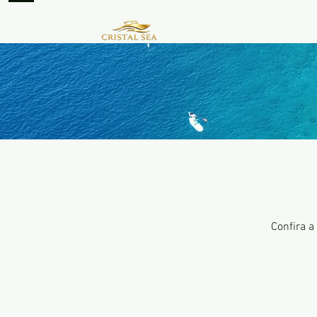
HOME
T
Confira a