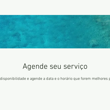
OURS
BARCOS
RESERVAR
Agende seu serviço
 disponibilidade e agende a data e o horário que forem melhores 