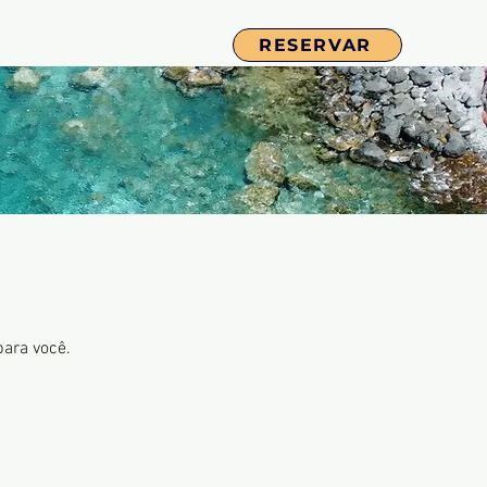
RESERVAR
(+351) 911 115 005
para você.